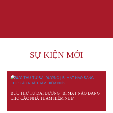
SỰ KIỆN MỚI
BỨC THƯ TỪ ĐẠI DƯƠNG | BÍ MẬT NÀO ĐANG
CHỜ CÁC NHÀ THÁM HIỂM NHÍ?