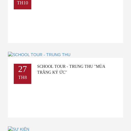
TH10
27
SCHOOL TOUR - TRUNG THU "MÙA
TRĂNG KÝ ỨC"
TH8