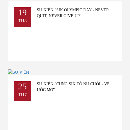
19
SỰ KIỆN "SIK OLYMPIC DAY - NEVER
QUIT, NEVER GIVE UP"
TH8
25
SỰ KIỆN "CÙNG SIK TÔ NỤ CƯỜI - VẼ
ƯỚC MƠ"
TH7