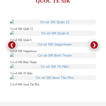
QUỐC TẾ SIK
Cơ sở SIK Quận 12
Cơ sở SIK Quận 6
❮
❯
Cơ sở SIK Saigontown
Cơ sở SIK Bình Thạnh
Cơ sở SIK Tô Hiệu
Cơ sở SIK Aeon Tân Phú