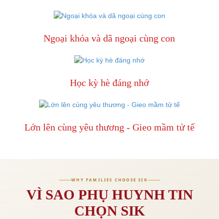
Ngoại khóa và dã ngoại cùng con
Học kỳ hè đáng nhớ
Lớn lên cùng yêu thương - Gieo mầm tử tế
WHY FAMILIES CHOOSE SIK
VÌ SAO PHỤ HUYNH TIN
CHỌN SIK