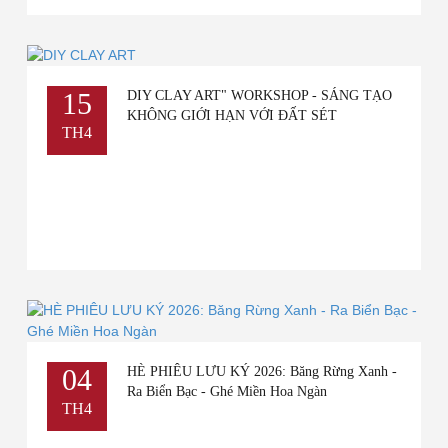
15
DIY CLAY ART" WORKSHOP - SÁNG TẠO
KHÔNG GIỚI HẠN VỚI ĐẤT SÉT
TH4
04
HÈ PHIÊU LƯU KÝ 2026: Băng Rừng Xanh -
Ra Biển Bạc - Ghé Miền Hoa Ngàn
TH4