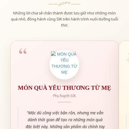
Những lời chia sẻ chân thành được lưu giữ như những món
quà nhỏ, đồng hành cùng SIK trên hành trình nuôi dưỡng tuổi
thơ.
MÓN QUÀ YÊU THƯƠNG TỪ MẸ
Phụ huynh SIK
“Mặc dù công việc bận rộn, nhưng mẹ vẫn
dành thời gian để tạo ra những món quà
đặc biệt này. Những sản phẩm do chính tay