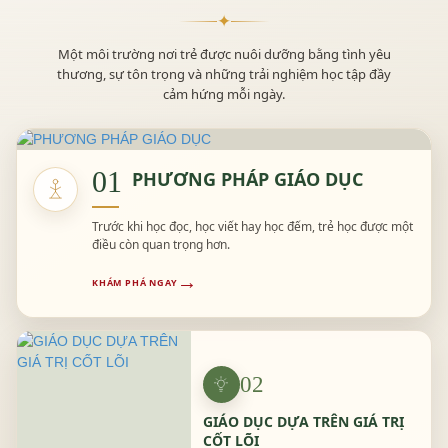
✦
Một môi trường nơi trẻ được nuôi dưỡng bằng tình yêu
thương, sự tôn trọng và những trải nghiệm học tập đầy
cảm hứng mỗi ngày.
01
PHƯƠNG PHÁP GIÁO DỤC
Trước khi học đọc, học viết hay học đếm, trẻ học được một
điều còn quan trọng hơn.
→
KHÁM PHÁ NGAY
02
GIÁO DỤC DỰA TRÊN GIÁ TRỊ
CỐT LÕI