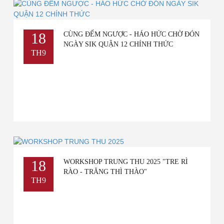
18
CÙNG ĐẾM NGƯỢC - HÁO HỨC CHỜ ĐÓN
NGÀY SIK QUẬN 12 CHÍNH THỨC
TH9
18
WORKSHOP TRUNG THU 2025 "TRE RÌ
RÀO - TRĂNG THÌ THÀO"
TH9