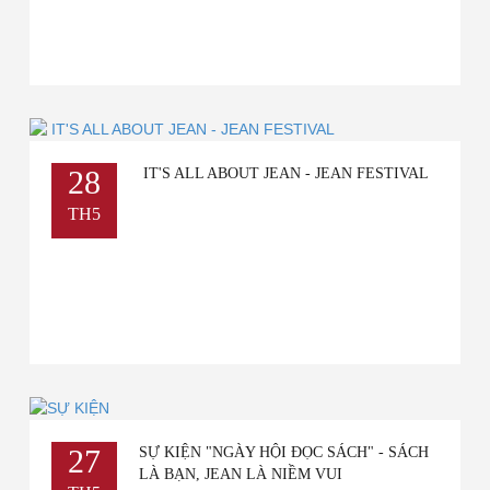
28
IT'S ALL ABOUT JEAN - JEAN FESTIVAL
TH5
27
SỰ KIỆN "NGÀY HỘI ĐỌC SÁCH" - SÁCH
LÀ BẠN, JEAN LÀ NIỀM VUI