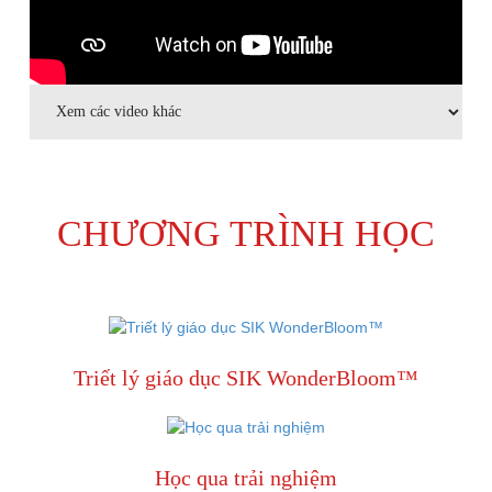
CHƯƠNG TRÌNH HỌC
Triết lý giáo dục SIK WonderBloom™
Học qua trải nghiệm