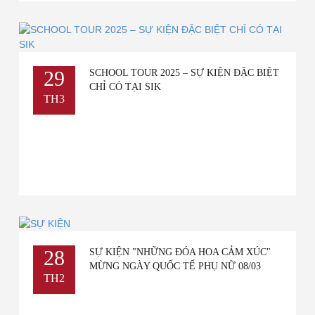
29
SCHOOL TOUR 2025 – SỰ KIỆN ĐẶC BIỆT
CHỈ CÓ TẠI SIK
TH3
28
SỰ KIỆN "NHỮNG ĐÓA HOA CẢM XÚC"
MỪNG NGÀY QUỐC TẾ PHỤ NỮ 08/03
TH2