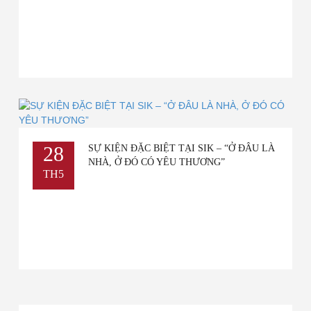
28
SỰ KIỆN ĐẶC BIỆT TẠI SIK – “Ở ĐÂU LÀ
NHÀ, Ở ĐÓ CÓ YÊU THƯƠNG”
TH5