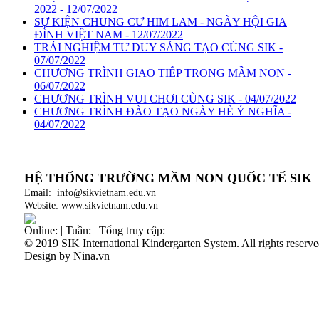
2022 - 12/07/2022
SỰ KIỆN CHUNG CƯ HIM LAM - NGÀY HỘI GIA
ĐÌNH VIỆT NAM - 12/07/2022
TRẢI NGHIỆM TƯ DUY SÁNG TẠO CÙNG SIK -
07/07/2022
CHƯƠNG TRÌNH GIAO TIẾP TRONG MẦM NON -
06/07/2022
CHƯƠNG TRÌNH VUI CHƠI CÙNG SIK - 04/07/2022
CHƯƠNG TRÌNH ĐÀO TẠO NGÀY HÈ Ý NGHĨA -
04/07/2022
HỆ THỐNG TRƯỜNG MẦM NON QUỐC TẾ
SIK
Email: info@sikvietnam.edu.vn
Website: www.sikvietnam.edu.vn
Online:
|
Tuần:
|
Tổng truy cập:
© 2019 SIK International Kindergarten System. All rights reserve
Design by Nina.vn