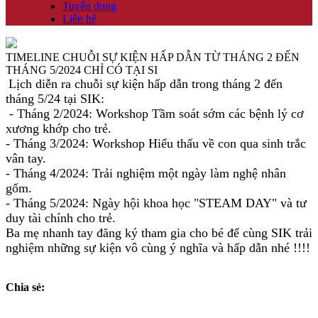
Tuyển dụng
Liên hệ
TIMELINE CHUỖI SỰ KIỆN HẤP DẪN TỪ THÁNG 2 ĐẾN
THÁNG 5/2024 CHỈ CÓ TẠI SI
Lịch diễn ra chuỗi sự kiện hấp dẫn trong tháng 2 đến
tháng 5/24 tại SIK:
- Tháng 2/2024: Workshop Tầm soát sớm các bệnh lý cơ
xương khớp cho trẻ.
- Tháng 3/2024: Workshop Hiểu thấu về con qua sinh trắc
vân tay.
- Tháng 4/2024: Trải nghiệm một ngày làm nghệ nhân
gốm.
- Tháng 5/2024: Ngày hội khoa học "STEAM DAY" và tư
duy tài chính cho trẻ.
Ba mẹ nhanh tay đăng ký tham gia cho bé để cùng SIK trải
nghiệm những sự kiện vô cùng ý nghĩa và hấp dẫn nhé !!!!
Chia sẻ: