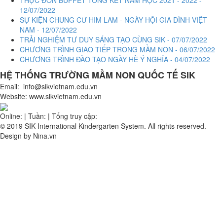
12/07/2022
SỰ KIỆN CHUNG CƯ HIM LAM - NGÀY HỘI GIA ĐÌNH VIỆT
NAM - 12/07/2022
TRẢI NGHIỆM TƯ DUY SÁNG TẠO CÙNG SIK - 07/07/2022
CHƯƠNG TRÌNH GIAO TIẾP TRONG MẦM NON - 06/07/2022
CHƯƠNG TRÌNH ĐÀO TẠO NGÀY HÈ Ý NGHĨA - 04/07/2022
HỆ THỐNG TRƯỜNG MẦM NON QUỐC TẾ
SIK
Email: info@sikvietnam.edu.vn
Website: www.sikvietnam.edu.vn
Online:
|
Tuần:
|
Tổng truy cập:
© 2019 SIK International Kindergarten System. All rights reserved.
Design by Nina.vn