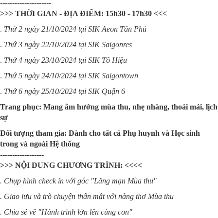
---------------------
>>> THỜI GIAN - ĐỊA ĐIỂM: 15h30 - 17h30 <<<
.
Thứ 2 ngày 21/10/2024 tại SIK Aeon Tân Phú
.
Thứ 3 ngày 22/10/2024 tại SIK Saigonres
.
Thứ 4 ngày 23/10/2024 tại SIK Tô Hiệu
.
Thứ 5 ngày 24/10/2024 tại SIK Saigontown
.
Thứ 6 ngày 25/10/2024 tại SIK Quận 6
Trang phục: Mang âm hưởng mùa thu, nhẹ nhàng, thoải mái, lịch
sự
Đối tượng tham gia: Dành cho tất cả Phụ huynh và Học sinh
trong và ngoài Hệ thống
------------------
>>> NỘI DUNG CHƯƠNG TRÌNH: <<<<
. Chụp hình check in với góc "Lãng mạn Mùa thu"
. Giao lưu và trò chuyện thân mật với nàng thơ Mùa thu
. Chia sẻ về "Hành trình lớn lên cùng con"