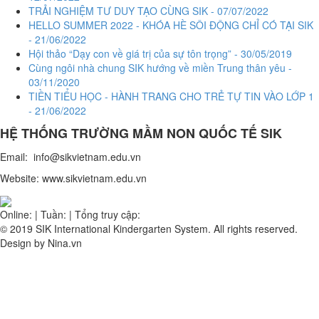
TRẢI NGHIỆM TƯ DUY TẠO CÙNG SIK - 07/07/2022
HELLO SUMMER 2022 - KHÓA HÈ SÔI ĐỘNG CHỈ CÓ TẠI SIK
- 21/06/2022
Hội thảo “Dạy con về giá trị của sự tôn trọng” - 30/05/2019
Cùng ngôi nhà chung SIK hướng về miền Trung thân yêu -
03/11/2020
TIỀN TIỂU HỌC - HÀNH TRANG CHO TRẺ TỰ TIN VÀO LỚP 1
- 21/06/2022
HỆ THỐNG TRƯỜNG MẦM NON QUỐC TẾ
SIK
Email: info@sikvietnam.edu.vn
Website: www.sikvietnam.edu.vn
Online:
|
Tuần:
|
Tổng truy cập:
© 2019 SIK International Kindergarten System. All rights reserved.
Design by Nina.vn