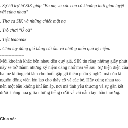
. Sự hỗ trợ từ SIK giúp "Ba mẹ và các con có khoảng thời gian tuyệt
vời cùng nhau"
. Thơ ca SIK và những chiếc mặt nạ
. Trò chơi "Ú oà"
. Tiệc teabreak
. Chia tay đáng giá bằng cái ôm và những món quà kỷ niệm.
-----------------
Mỗi khoảnh khắc bên nhau đều quý giá, SIK tin rằng những giây phút
này sẽ trở thành những kỷ niệm đáng nhớ mãi về sau. Sự hiện diện của
ba mẹ không chỉ làm cho buổi gặp gỡ thêm phần ý nghĩa mà còn là
nguồn động viên lớn lao cho thầy cô và các bé. Hãy cùng nhau tạo
nên một bầu không khí ấm áp, nơi mà tình yêu thương và sự gắn kết
được thăng hoa giữa những tiếng cười và cái nắm tay thân thương.
Chia sẻ: