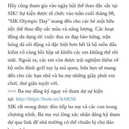
Hãy cùng tham gia vào ngày hội thể thao đặc sắc tại
SIK! Sự kiện được tổ chức vào tuần cuối tháng 08,
"SIK Olympic Day" mang đến cho các bé một bữa
tiệc thể thao đầy sắc màu và năng lượng. Các hoạt
động đa dạng từ: cuộc đua xe đạp hào hứng, trận
bóng đá sôi động và đặc biệt hơn hết là bộ môn đấu
kiếm vô cùng hồi hộp sẽ khiến các em không thể rời
mắt. Ngoài ra, các em còn được trải nghiệm thêm về
bộ môn đánh golf tuy lạ mà quen, hứa hẹn sẽ mang
đến cho các bạn nhỏ và ba mẹ những giây phút vui
chơi, thư giãn tuyệt vời.
>>> Ba mẹ đăng ký ngay vé tham dự sự kiện
tại:
http://https://bom.so/3cbKS6
SIK rất mong được đón tiếp ba mẹ và các con trong
chương trình. Ba mẹ vui lòng xác nhận đăng ký tham
dự qua link để nhà trường có thể chuẩn bị chu đáo