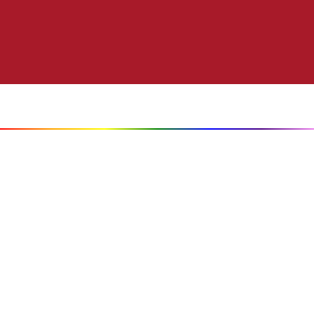
Tel: 1900 6363 31
Mail:
info@sikvietnam.edu.vn
GÓC PHỤ HUYNH
TIN TỨC
THƯ VIỆN
TUYỂN DỤNG
LIÊN HỆ
SỰ KIỆN "SIK OLYMPIC
DAY - NEVER QUIT,
NEVER GIVE UP"