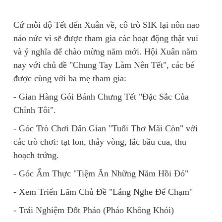
Cứ mỗi độ Tết đến Xuân về, cô trò SIK lại nôn nao
náo nức vì sẽ được tham gia các hoạt động thật vui
và ý nghĩa để chào mừng năm mới. Hội Xuân năm
nay với chủ đề "Chung Tay Làm Nên Tết", các bé
được cùng với ba mẹ tham gia:
- Gian Hàng Gói Bánh Chưng Tết "Đặc Sắc Của
Chính Tôi".
- Góc Trò Chơi Dân Gian "Tuổi Thơ Mãi Còn" với
các trò chơi: tạt lon, thảy vòng, lắc bầu cua, thu
hoạch trứng.
- Góc Ẩm Thực "Tiệm Ăn Những Năm Hồi Đó"
- Xem Triển Lãm Chủ Đề "Lắng Nghe Để Chạm"
- Trải Nghiệm Đốt Pháo (Pháo Không Khói)