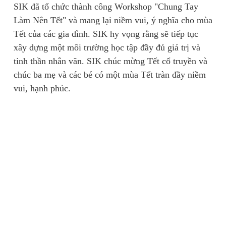
SIK đã tổ chức thành công Workshop "Chung Tay
Làm Nên Tết" và mang lại niềm vui, ý nghĩa cho mùa
Tết của các gia đình. SIK hy vọng rằng sẽ tiếp tục
xây dựng một môi trường học tập đầy đủ giá trị và
tinh thần nhân văn. SIK chúc mừng Tết cổ truyền và
chúc ba mẹ và các bé có một mùa Tết tràn đầy niềm
vui, hạnh phúc.