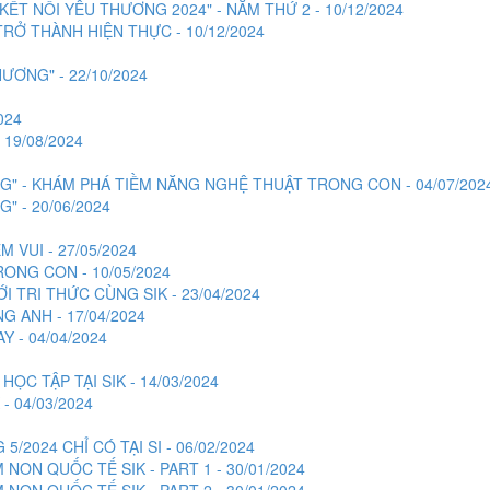
ẾT NỐI YÊU THƯƠNG 2024" - NĂM THỨ 2 - 10/12/2024
RỞ THÀNH HIỆN THỰC - 10/12/2024
ƠNG" - 22/10/2024
024
 19/08/2024
NG" - KHÁM PHÁ TIỀM NĂNG NGHỆ THUẬT TRONG CON - 04/07/202
" - 20/06/2024
 VUI - 27/05/2024
ONG CON - 10/05/2024
I TRI THỨC CÙNG SIK - 23/04/2024
G ANH - 17/04/2024
 - 04/04/2024
ỌC TẬP TẠI SIK - 14/03/2024
 04/03/2024
2024 CHỈ CÓ TẠI SI - 06/02/2024
ON QUỐC TẾ SIK - PART 1 - 30/01/2024
ON QUỐC TẾ SIK - PART 2 - 30/01/2024