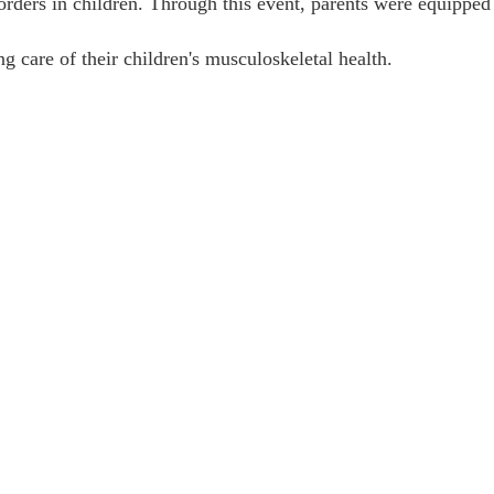
sorders in children. Through this event, parents were equipped
g care of their children's musculoskeletal health.