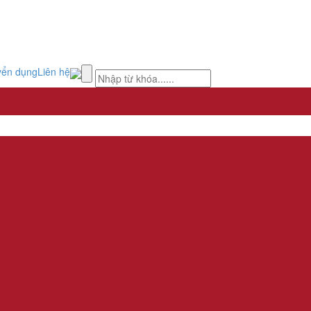
yển dụng
Liên hệ