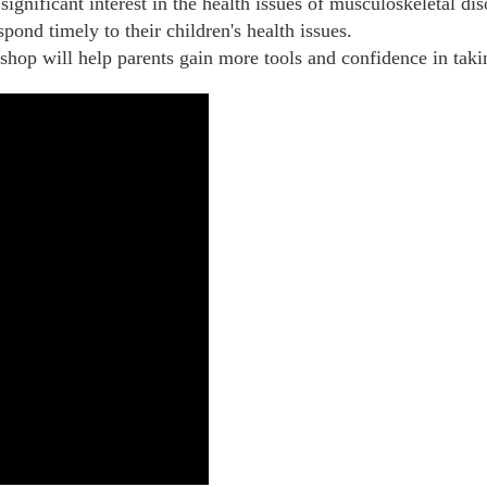
ignificant interest in the health issues of musculoskeletal di
ond timely to their children's health issues.
shop will help parents gain more tools and confidence in takin