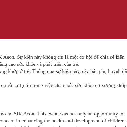
 Aeon. Sự kiện này không chỉ là một cơ hội để chia sẻ kiến
ng cao sức khỏe và phát triển của trẻ.
ơng khớp ở trẻ. Thông qua sự kiện này, các bậc phụ huynh đã
 cụ và sự tự tin trong việc chăm sóc sức khỏe cơ xương khớp
t 6 and SIK Aeon. This event was not only an opportunity to
oncern in enhancing the health and development of children.