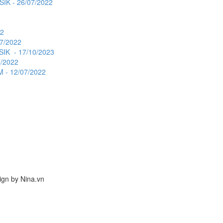
K - 26/07/2022
22
7/2022
K - 17/10/2023
/2022
 - 12/07/2022
ign by Nina.vn