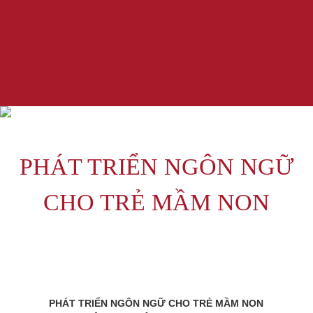
PHÁT TRIỂN NGÔN NGỮ
CHO TRẺ MẦM NON
PHÁT TRIỂN NGÔN NGỮ CHO TRẺ MẦM NON