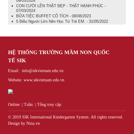
09/03/2024
CON CƯỜI LÊN THẬT ĐẸP - THẬT HẠNH PHÚC -
07/03/2024
BỮA TIỆC BUFFET CỔ TÍCH - 08/08/2023
5 Điều Người Lớn Nên Học Từ Trẻ EM. - 31/05/2022
HỆ THỐNG TRƯỜNG MẦM NON QUỐC
TẾ
SIK
Email: info@sikvietnam.edu.vn
Website: www.sikvietnam.edu.vn
Online:
|
Tuần:
|
Tổng truy cập:
© 2019 SIK International Kindergarten System. All rights reserved.
Design by Nina.vn