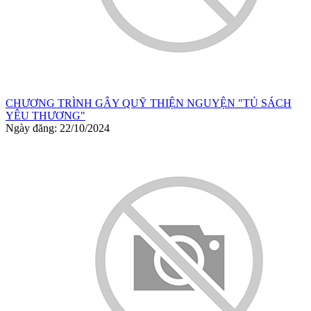
CHƯƠNG TRÌNH GÂY QUỸ THIỆN NGUYỆN "TỦ SÁCH
YÊU THƯƠNG"
Ngày đăng: 22/10/2024