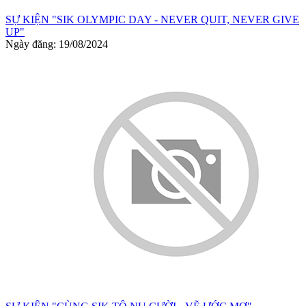
SỰ KIỆN "SIK OLYMPIC DAY - NEVER QUIT, NEVER GIVE
UP"
Ngày đăng: 19/08/2024