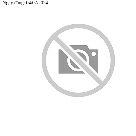
Ngày đăng: 04/07/2024
SỰ KIỆN "OPEN DAY - MÙA HÈ SÁNG TẠO, MỞ KHÓA
TÀI NĂNG"
Ngày đăng: 20/06/2024