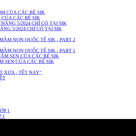
CỦA CÁC BÉ SIK
NG 5/2024 CHỈ CÓ TẠI SIK
ẦM NON QUỐC TẾ SIK - PART 2
ẦM NON QUỐC TẾ SIK - PART 1
M SEN CỦA CÁC BÉ SIK
T XƯA - TẾT NAY"
T
 1