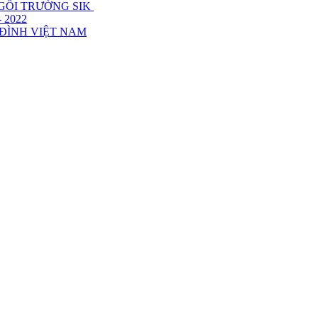
NGÔI TRƯỜNG SIK
 2022
 ĐÌNH VIỆT NAM