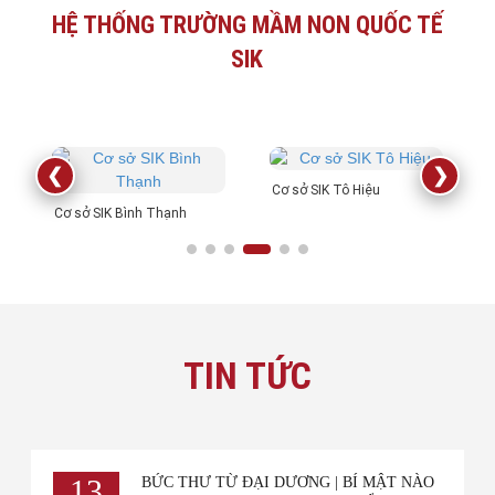
HỆ THỐNG TRƯỜNG MẦM NON QUỐC TẾ
SIK
❮
❯
CHỤP HÌNH CHECK IN TẾT TẠI SIK CÙNG BACKDROP
04
CHƯƠNG TRÌNH ĐÀO TẠO NGÀY HÈ Ý
Cơ sở SIK Tô Hiệu
"TẾT XƯA - TẾT NAY"
NGHĨA
Cơ sở SIK Bình Thạnh
TH7
TIN TỨC
13
BỨC THƯ TỪ ĐẠI DƯƠNG | BÍ MẬT NÀO
LỚP HỖ TRỢ CAN THIỆP CHO TRẺ CÓ NHU CẦU ĐẶC