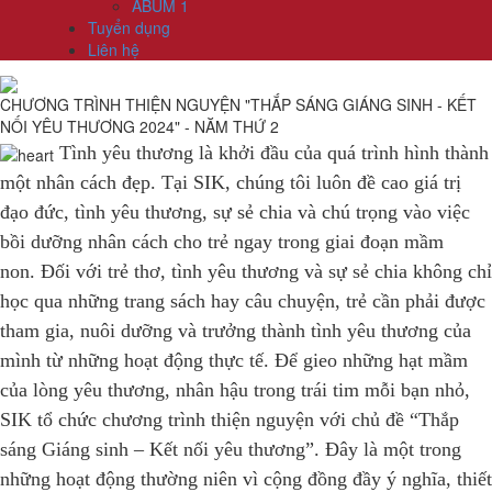
ABUM 1
Tuyển dụng
Liên hệ
CHƯƠNG TRÌNH THIỆN NGUYỆN "THẮP SÁNG GIÁNG SINH - KẾT
NỐI YÊU THƯƠNG 2024" - NĂM THỨ 2
Tình yêu thương là khởi đầu của quá trình hình thành
một nhân cách đẹp. Tại SIK, chúng tôi luôn đề cao giá trị
đạo đức, tình yêu thương, sự sẻ chia và chú trọng vào việc
bồi dưỡng nhân cách cho trẻ ngay trong giai đoạn mầm
non. Đối với trẻ thơ, tình yêu thương và sự sẻ chia không chỉ
học qua những trang sách hay câu chuyện, trẻ cần phải được
tham gia, nuôi dưỡng và trưởng thành tình yêu thương của
mình từ những hoạt động thực tế. Để gieo những hạt mầm
của lòng yêu thương, nhân hậu trong trái tim mỗi bạn nhỏ,
SIK tổ chức chương trình thiện nguyện với chủ đề “Thắp
sáng Giáng sinh – Kết nối yêu thương”. Đây là một trong
những hoạt động thường niên vì cộng đồng đầy ý nghĩa, thiết