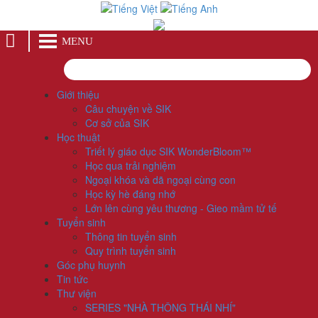
MENU
Giới thiệu
Câu chuyện về SIK
Cơ sở của SIK
Học thuật
Triết lý giáo dục SIK WonderBloom™
Học qua trải nghiệm
Ngoại khóa và dã ngoại cùng con
Học kỳ hè đáng nhớ
Lớn lên cùng yêu thương - Gieo mầm tử tế
Tuyển sinh
Thông tin tuyển sinh
Quy trình tuyển sinh
Góc phụ huynh
Tin tức
Thư viện
SERIES "NHÀ THÔNG THÁI NHÍ"