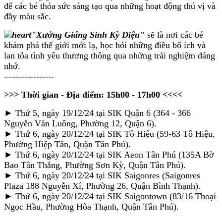
để các bé thỏa sức sáng tạo qua những hoạt động thú vị và
đầy màu sắc.
"Xưởng Giáng Sinh Kỳ Diệu"
sẽ là nơi các bé
khám phá thế giới mới lạ, học hỏi những điều bổ ích và
lan tỏa tình yêu thương thông qua những trải nghiệm đáng
nhớ.
-----------------
>>> Thời gian - Địa điểm: 15h00 - 17h00 <<<<
► Thứ 5, ngày 19/12/24 tại SIK Quận 6 (364 - 366
Nguyễn Văn Luông, Phường 12, Quận 6).
► Thứ 6, ngày 20/12/24 tại SIK Tô Hiệu (59-63 Tô Hiệu,
Phường Hiệp Tân, Quận Tân Phú).
► Thứ 6, ngày 20/12/24 tại SIK Aeon Tân Phú (135A Bờ
Bao Tân Thắng, Phường Sơn Kỳ, Quận Tân Phú).
► Thứ 6, ngày 20/12/24 tại SIK Saigonres (Saigonres
Plaza 188 Nguyễn Xí, Phường 26, Quận Bình Thạnh).
► Thứ 6, ngày 20/12/24 tại SIK Saigontown (83/16 Thoại
Ngọc Hầu, Phường Hòa Thạnh, Quận Tân Phú).