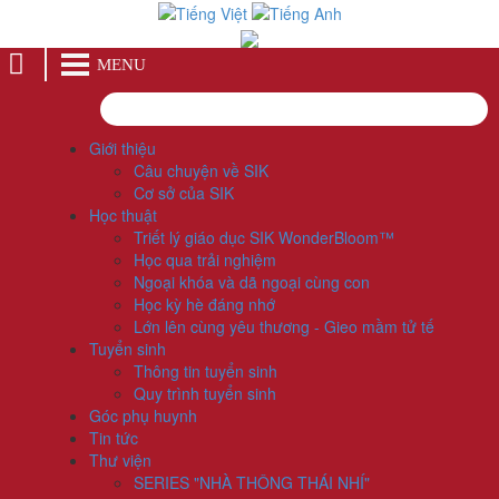
MENU
Giới thiệu
Câu chuyện về SIK
Cơ sở của SIK
Học thuật
Triết lý giáo dục SIK WonderBloom™
Học qua trải nghiệm
Ngoại khóa và dã ngoại cùng con
Học kỳ hè đáng nhớ
Lớn lên cùng yêu thương - Gieo mầm tử tế
Tuyển sinh
Thông tin tuyển sinh
Quy trình tuyển sinh
Góc phụ huynh
Tin tức
Thư viện
SERIES "NHÀ THÔNG THÁI NHÍ"