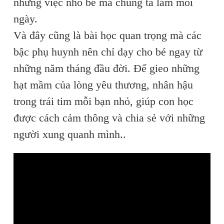
những việc nhỏ bé mà chúng ta làm mỗi
ngày.
Và đây cũng là bài học quan trọng mà các
bậc phụ huynh nên chỉ dạy cho bé ngay từ
những năm tháng đầu đời. Để gieo những
hạt mầm của lòng yêu thương, nhân hậu
trong trái tim mỗi bạn nhỏ, giúp con học
được cách cảm thông và chia sẻ với những
người xung quanh mình..