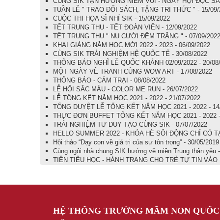
CÙNG SIK TẬN HƯỞNG NIỀM VUI - NGÀY HỘI ĐỌC SÁC
TUẦN LỄ " TRAO ĐỔI SÁCH, TẶNG TRI THỨC " - 15/09/
CUỘC THI HỌA SĨ NHÍ SIK - 15/09/2022
TẾT TRUNG THU - TẾT ĐOÀN VIÊN - 12/09/2022
TẾT TRUNG THU " NỤ CƯỜI ĐÊM TRĂNG " - 07/09/202
KHAI GIẢNG NĂM HỌC MỚI 2022 - 2023 - 06/09/2022
CÙNG SIK TRẢI NGHIỆM HỆ QUỐC TẾ - 30/08/2022
THÔNG BÁO NGHĨ LỄ QUỐC KHÁNH 02/09/2022 - 20/08
MỘT NGÀY VẼ TRANH CÙNG WOW ART - 17/08/2022
THÔNG BÁO - CẮM TRẠI - 08/08/2022
LỄ HỘI SẮC MÀU - COLOR ME RUN - 26/07/2022
LỄ TỔNG KẾT NĂM HỌC 2021 - 2022 - 21/07/2022
TỔNG DUYỆT LỄ TỔNG KẾT NĂM HỌC 2021 - 2022 - 14/
THỰC ĐƠN BUFFET TỔNG KẾT NĂM HỌC 2021 - 2022 - 
TRẢI NGHIỆM TƯ DUY TẠO CÙNG SIK - 07/07/2022
HELLO SUMMER 2022 - KHÓA HÈ SÔI ĐỘNG CHỈ CÓ TẠI 
Hội thảo “Dạy con về giá trị của sự tôn trọng” - 30/05/2019
Cùng ngôi nhà chung SIK hướng về miền Trung thân yêu -
TIỀN TIỂU HỌC - HÀNH TRANG CHO TRẺ TỰ TIN VÀO LỚ
HỆ THỐNG TRƯỜNG MẦM NON QUỐC