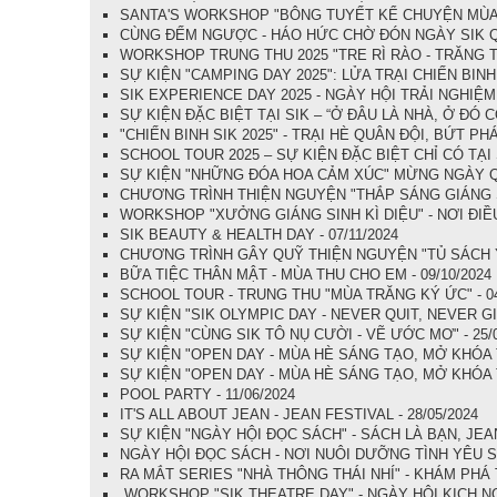
SANTA'S WORKSHOP "BÔNG TUYẾT KỂ CHUYỆN MÙA Đ
CÙNG ĐẾM NGƯỢC - HÁO HỨC CHỜ ĐÓN NGÀY SIK QUẬ
WORKSHOP TRUNG THU 2025 "TRE RÌ RÀO - TRĂNG THÌ
SỰ KIỆN "CAMPING DAY 2025": LỬA TRẠI CHIẾN BINH 
SIK EXPERIENCE DAY 2025 - NGÀY HỘI TRẢI NGHIỆM -
SỰ KIỆN ĐẶC BIỆT TẠI SIK – “Ở ĐÂU LÀ NHÀ, Ở ĐÓ C
"CHIẾN BINH SIK 2025" - TRẠI HÈ QUÂN ĐỘI, BỨT PHÁ 
SCHOOL TOUR 2025 – SỰ KIỆN ĐẶC BIỆT CHỈ CÓ TẠI SI
SỰ KIỆN "NHỮNG ĐÓA HOA CẢM XÚC" MỪNG NGÀY QUỐ
CHƯƠNG TRÌNH THIỆN NGUYỆN "THẮP SÁNG GIÁNG SIN
WORKSHOP "XƯỞNG GIÁNG SINH KÌ DIỆU" - NƠI ĐIỀU
SIK BEAUTY & HEALTH DAY - 07/11/2024
CHƯƠNG TRÌNH GÂY QUỸ THIỆN NGUYỆN "TỦ SÁCH Y
BỮA TIỆC THÂN MẬT - MÙA THU CHO EM - 09/10/2024
SCHOOL TOUR - TRUNG THU "MÙA TRĂNG KÝ ỨC" - 04
SỰ KIỆN "SIK OLYMPIC DAY - NEVER QUIT, NEVER GIV
SỰ KIỆN "CÙNG SIK TÔ NỤ CƯỜI - VẼ ƯỚC MƠ" - 25/0
SỰ KIỆN "OPEN DAY - MÙA HÈ SÁNG TẠO, MỞ KHÓA T
SỰ KIỆN "OPEN DAY - MÙA HÈ SÁNG TẠO, MỞ KHÓA TÀ
POOL PARTY - 11/06/2024
IT'S ALL ABOUT JEAN - JEAN FESTIVAL - 28/05/2024
SỰ KIỆN "NGÀY HỘI ĐỌC SÁCH" - SÁCH LÀ BẠN, JEAN 
NGÀY HỘI ĐỌC SÁCH - NƠI NUÔI DƯỠNG TÌNH YÊU SÁ
RA MẮT SERIES "NHÀ THÔNG THÁI NHÍ" - KHÁM PHÁ T
WORKSHOP "SIK THEATRE DAY" - NGÀY HỘI KỊCH NGH