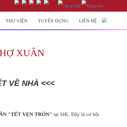
THƯ VIỆN
TUYỂN DỤNG
LIÊN HỆ
 CHỢ XUÂN
ẾT VỀ NHÀ
<<<
ÂN "TẾT VẸN TRÒN"
tại SIK. Đây là cơ hội