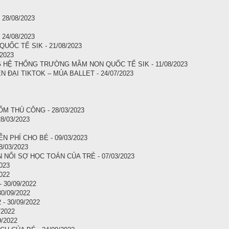
8/08/2023
4/08/2023
ỐC TẾ SIK - 21/08/2023
2023
 HỆ THỐNG TRƯỜNG MẦM NON QUỐC TẾ SIK - 11/08/2023
 ĐẠI TIKTOK – MÚA BALLET - 24/07/2023
M THỦ CÔNG - 28/03/2023
8/03/2023
 PHÍ CHO BÉ - 09/03/2023
/03/2023
NỔI SỢ HỌC TOÁN CỦA TRẺ - 07/03/2023
023
022
30/09/2022
0/09/2022
- 30/09/2022
/2022
/2022