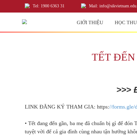
Tel: 1900 6363 31
Mail: info@sikvietnam.edu
GIỚI THIỆU
HỌC TH
TẾT ĐẾN 
>>>
LINK ĐĂNG KÝ THAM GIA: https:
//forms.gl
• Tết đang đến gần, ba mẹ đã chuẩn bị gì để đón
tuyệt vời để cả gia đình cùng nhau tận hưởng khô