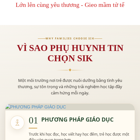
Lớn lên cùng yêu thương - Gieo mầm tử tế
WHY FAMILIES CHOOSE SIK
VÌ SAO PHỤ HUYNH TIN
CHỌN SIK
✦
Một môi trường nơi trẻ được nuôi dưỡng bằng tình yêu
thương, sự tôn trọng và những trải nghiệm học tập đầy
cảm hứng mỗi ngày.
01
PHƯƠNG PHÁP GIÁO DỤC
Trước khi học đọc, học viết hay học đếm, trẻ học được một
điều còn quan trọng hơn.