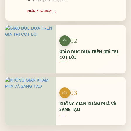
→
KHÁM PHÁ NGAY
02
GIÁO DỤC DỰA TRÊN GIÁ TRỊ
CỐT LÕI
03
KHÔNG GIAN KHÁM PHÁ VÀ
SÁNG TẠO