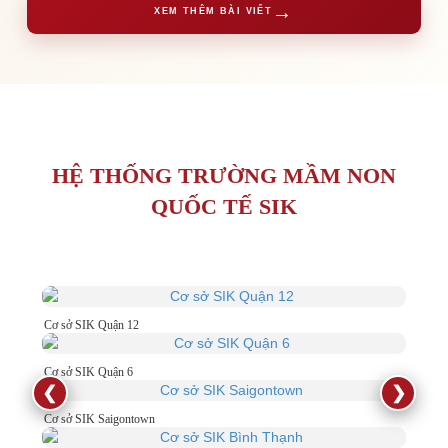
→
XEM THÊM BÀI VIẾT
HỆ THỐNG TRƯỜNG MẦM NON
QUỐC TẾ SIK
Cơ sở SIK Quận 12
Cơ sở SIK Quận 6
❮
❯
Cơ sở SIK Saigontown