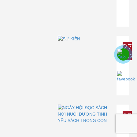
27
TH5
10
TH5