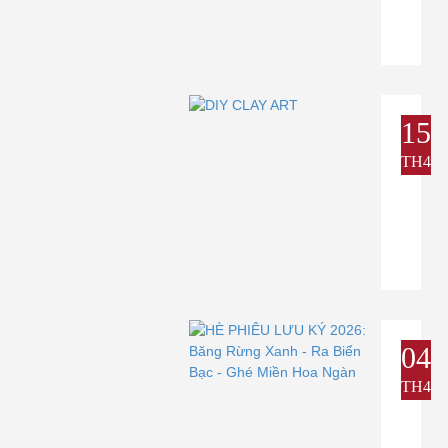
15
TH4
04
TH4