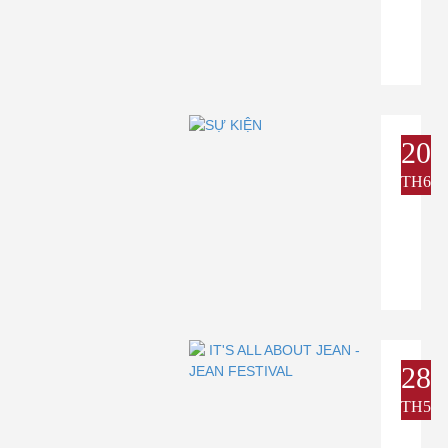
20
TH6
28
TH5