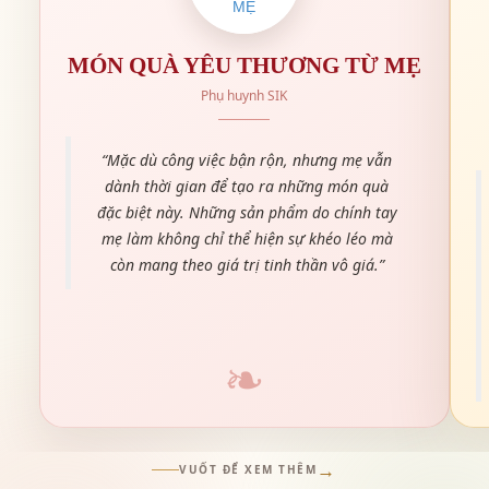
MÓN QUÀ YÊU THƯƠNG TỪ MẸ
Phụ huynh SIK
“Mặc dù công việc bận rộn, nhưng mẹ vẫn
dành thời gian để tạo ra những món quà
đặc biệt này. Những sản phẩm do chính tay
mẹ làm không chỉ thể hiện sự khéo léo mà
còn mang theo giá trị tinh thần vô giá.”
→
VUỐT ĐỂ XEM THÊM