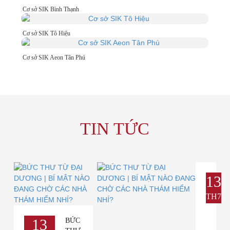
Cơ sở SIK Bình Thạnh
Cơ sở SIK Tô Hiệu
Cơ sở SIK Aeon Tân Phú
TIN TỨC
13
TH7
13
BỨC