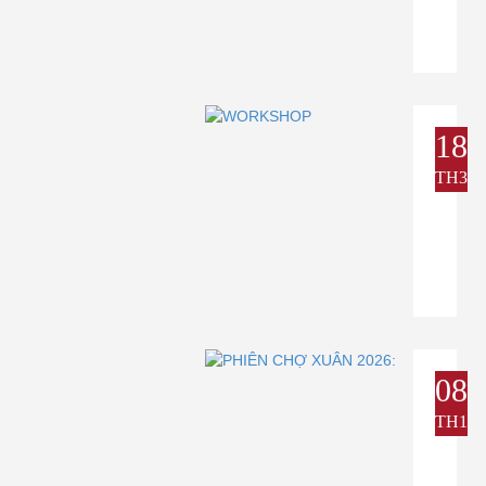
18
TH3
08
TH1