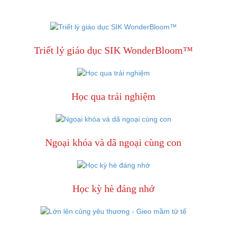
Triết lý giáo dục SIK WonderBloom™
Học qua trải nghiệm
Ngoại khóa và dã ngoại cùng con
Học kỳ hè đáng nhớ