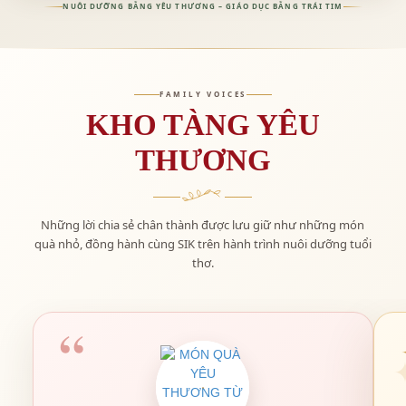
NUÔI DƯỠNG BẰNG YÊU THƯƠNG – GIÁO DỤC BẰNG TRÁI TIM
FAMILY VOICES
KHO TÀNG YÊU
THƯƠNG
Những lời chia sẻ chân thành được lưu giữ như những món
quà nhỏ, đồng hành cùng SIK trên hành trình nuôi dưỡng tuổi
thơ.