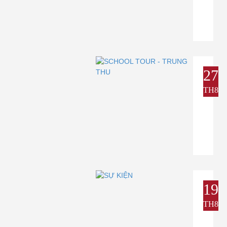
27
TH8
19
TH8