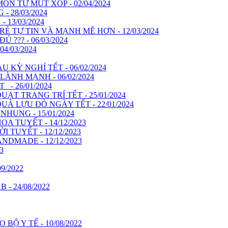
 TỪ MÚT XỐP - 02/04/2024
 28/03/2024
13/03/2024
Ẻ TỰ TIN VÀ MẠNH MẼ HƠN - 12/03/2024
?? - 06/03/2024
4/03/2024
KỲ NGHỈ TẾT - 06/02/2024
ÀNH MẠNH - 06/02/2024
- 26/01/2024
ẠT TRANG TRÍ TẾT - 25/01/2024
Ả LỰU ĐỎ NGÀY TẾT - 22/01/2024
HUNG - 15/01/2024
A TUYẾT - 14/12/2023
 TUYẾT - 12/12/2023
NDMADE - 12/12/2023
3
9/2022
- 24/08/2022
Ộ Y TẾ - 10/08/2022