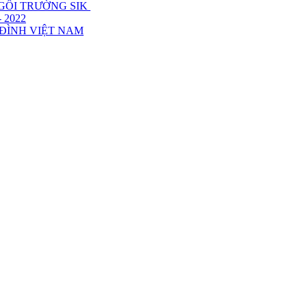
NGÔI TRƯỜNG SIK
 2022
 ĐÌNH VIỆT NAM