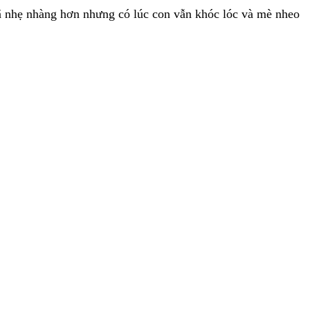
đã nhẹ nhàng hơn nhưng có lúc con vẫn khóc lóc và mè nheo