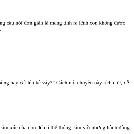
g câu nói đơn giản là mang tính ra lệnh con không được
.
hùng hay cất lên kệ vậy?” Cách nói chuyện này tích cực, dễ
g cảm xúc của con để có thể thông cảm với những hành động