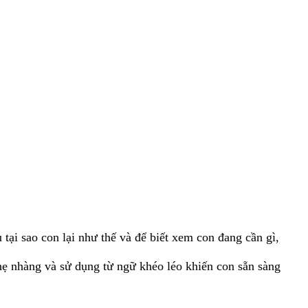
ại sao con lại như thế và để biết xem con đang cần gì,
hẹ nhàng và sử dụng từ ngữ khéo léo khiến con sẵn sàng