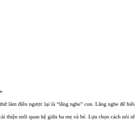
”
ử làm điều ngược lại là “lắng nghe” con. Lắng nghe để hiểu t
cải thiện mối quan hệ giữa ba mẹ và bé. Lựa chọn cách nói n