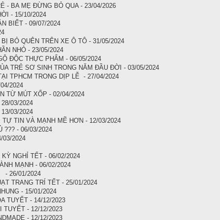
- BA MẸ ĐỪNG BỎ QUA - 23/04/2026
I - 15/10/2024
BIẾT - 09/07/2024
24
Ị BỎ QUÊN TRÊN XE Ô TÔ - 31/05/2024
N NHỎ - 23/05/2024
Ộ ĐỘC THỰC PHẨM - 06/05/2024
A TRẺ SƠ SINH TRONG NĂM ĐẦU ĐỜI - 03/05/2024
TẠI TPHCM TRONG DỊP LỄ - 27/04/2024
04/2024
TỪ MÚT XỐP - 02/04/2024
28/03/2024
3/03/2024
TỰ TIN VÀ MẠNH MẼ HƠN - 12/03/2024
?? - 06/03/2024
/03/2024
 NGHỈ TẾT - 06/02/2024
NH MẠNH - 06/02/2024
- 26/01/2024
T TRANG TRÍ TẾT - 25/01/2024
UNG - 15/01/2024
 TUYẾT - 14/12/2023
TUYẾT - 12/12/2023
DMADE - 12/12/2023