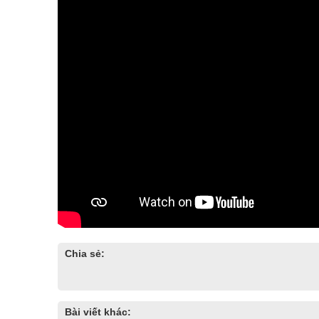
Chia sẻ:
Bài viết khác: