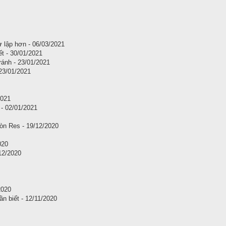
ự lập hơn - 06/03/2021
t - 30/01/2021
ánh - 23/01/2021
23/01/2021
2021
- 02/01/2021
òn Res - 19/12/2020
020
/12/2020
2020
n biết - 12/11/2020