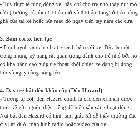
- Tùy thực tế từng dòng xe, hãy chỉ cho trẻ nhỏ thấy nút mở
cửa (thường có hình ổ khóa mở và ổ khóa đóng) ở bên hông
ghế của tài xế hoặc nút màu đỏ ngay trên tay nắm các cửa.
3. Bấm còi xe liên tục
- Phụ huynh cần chỉ cho trẻ cách bấm còi xe. Đây là một
trong những kỹ năng rất quan trọng dành cho trẻ nhỏ bởi nó
có khả năng cao giúp trẻ thoát khỏi chiếc xe đang bị đóng
kín và ngày càng nóng lên.
4. Dạy trẻ bật đèn khẩn cấp (Đèn Hazard)
- Tương tự còi, đèn Hazard chính là các đèn xi nhan được
thiết kế với nguồn điện riêng để luôn sẵn sàng hoạt động.
Nút bật đèn Hazard có hình tam giác rất dễ thấy thường đặt
ở vị trí dưới màn hình radio hoặc video của xe.