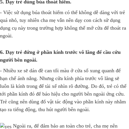
5. Dạy trẻ dùng búa thoát hiểm.
- Việc sử dụng búa thoát hiểm có thể không dễ dàng với trẻ
quá nhỏ, tuy nhiên cha mẹ vẫn nên dạy con cách sử dụng
dụng cụ này trong trường hợp không thể mở cửa để thoát ra
ngoài.
6. Dạy trẻ đứng ở phần kính trước vô lăng để cầu cứu
người bên ngoài.
- Nhiều xe sẽ dán đề can tối màu ở cửa sổ xung quanh để
hạn chế ánh nắng. Nhưng cửa kính phía trước vô lăng sẽ
luôn là kính trong để tài xế nhìn rõ đường. Do đó, trẻ có thể
tới phần kính đó để báo hiệu cho người bên ngoài ứng cứu.
Trẻ cũng nên dùng đổ vật tác động vào phần kính này nhằm
tạo ra tiếng động, thu hút người bên ngoài.
Ngoài ra, để đảm bảo an toàn cho trẻ, cha mẹ nên