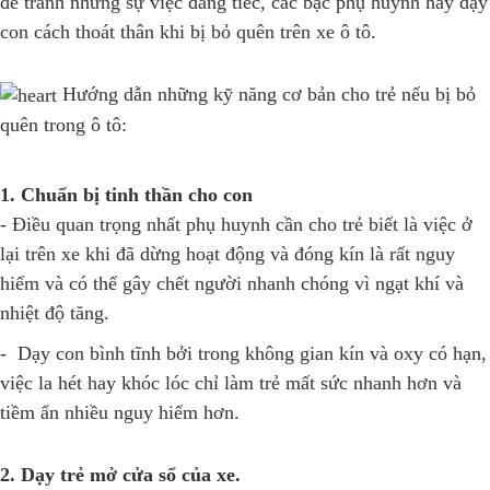
để tránh những sự việc đáng tiếc, các bậc phụ huynh hãy dạy
con cách thoát thân khi bị bỏ quên trên xe ô tô.
Hướng dẫn những kỹ năng cơ bản cho trẻ nếu bị bỏ
quên trong ô tô:
1. Chuẩn bị tinh thần cho con
- Điều quan trọng nhất phụ huynh cần cho trẻ biết là việc ở
lại trên xe khi đã dừng hoạt động và đóng kín là rất nguy
hiểm và có thể gây chết người nhanh chóng vì ngạt khí và
nhiệt độ tăng.
- Dạy con bình tĩnh bởi trong không gian kín và oxy có hạn,
việc la hét hay khóc lóc chỉ làm trẻ mất sức nhanh hơn và
tiềm ẩn nhiều nguy hiểm hơn.
2. Dạy trẻ mở cửa sổ của xe.