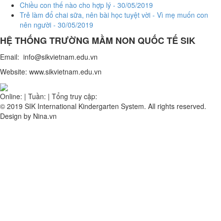
Chiều con thế nào cho hợp lý - 30/05/2019
Trẻ làm đổ chai sữa, nên bài học tuyệt vời - Vì mẹ muốn con
nên người - 30/05/2019
HỆ THỐNG TRƯỜNG MẦM NON QUỐC TẾ
SIK
Email: info@sikvietnam.edu.vn
Website: www.sikvietnam.edu.vn
Online:
|
Tuần:
|
Tổng truy cập:
© 2019 SIK International Kindergarten System. All rights reserved.
Design by Nina.vn