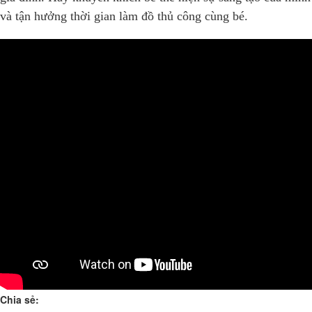
và tận hưởng thời gian làm đồ thủ công cùng bé.
Chia sẻ: