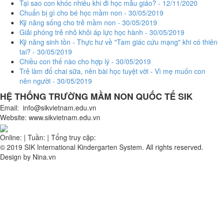
Tại sao con khóc nhiều khi đi học mẫu giáo? - 12/11/2020
Chuẩn bị gì cho bé học mầm non - 30/05/2019
Kỹ năng sống cho trẻ mầm non - 30/05/2019
Giải phóng trẻ nhỏ khỏi áp lực học hành - 30/05/2019
Kỹ năng sinh tồn - Thực hư về "Tam giác cứu mạng" khi có thiên
tai? - 30/05/2019
Chiều con thế nào cho hợp lý - 30/05/2019
Trẻ làm đổ chai sữa, nên bài học tuyệt vời - Vì mẹ muốn con
nên người - 30/05/2019
HỆ THỐNG TRƯỜNG MẦM NON QUỐC TẾ
SIK
Email: info@sikvietnam.edu.vn
Website: www.sikvietnam.edu.vn
Online:
|
Tuần:
|
Tổng truy cập:
© 2019 SIK International Kindergarten System. All rights reserved.
Design by Nina.vn