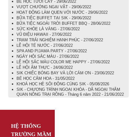
BÉ HỌC TƯỚI CÂY - 29/06/2022
VƯỢT CHƯỚNG NGẠI VẬT - 29/06/2022
HOẠT ĐỘNG LÀM QUEN VỚI NƯỚC - 29/06/2022
BỮA TIỆC BUFFET TẠI SIK - 29/06/2022
BỮA TIỆC NGOÀI TRỜI BUFFET BBQ - 28/06/2022
SỨC KHỎE LÀ VÀNG - 27/06/2022
VŨ ĐIỆU HAWAII - 27/06/2022
TRẠM TRẢI NGHIỆM HẠNH PHÚC - 27/06/2022
LỄ HỘI TÉ NƯỚC - 27/06/2022
SPA AND PIJAMA PARTY - 27/06/2022
NGÀY HỘI SẮC MÀU - 27/06/2022
LỄ HỘI SẮC MÀU COLOR ME HAPPY - 27/06/2022
LỄ HỘI ẨM THỰC - 24/06/2022
SIK CHIẾC BÓNG BAY VÀ LỜI CÁM ƠN - 23/06/2022
BÉ HỌC CẮM HOA - 31/05/2022
KHOÁ HỌC HÈ SÔI ĐỘNG CÙNG SIK - 05/08/2026
SIK - CHƯƠNG TRÌNH NGOẠI KHÓA - DÃ NGOẠI THĂM
QUAN NÔNG TRẠI RỒNG - Tháng 6 năm 2022 - 21/06/2022
HỆ THỐNG
TRƯỜNG MẦM