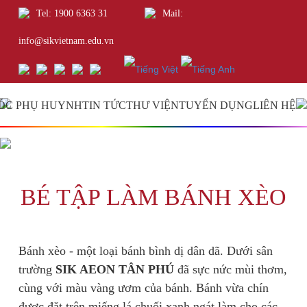
Tel: 1900 6363 31
Mail:
info@sikvietnam.edu.vn
ÓC PHỤ HUYNH
TIN TỨC
THƯ VIỆN
TUYỂN DỤNG
LIÊN HỆ
BÉ TẬP LÀM BÁNH XÈO
Bánh xèo - một loại bánh bình dị dân dã. Dưới sân
trường
SIK AEON TÂN PHÚ
đã sực nức mùi thơm,
cùng với màu vàng ươm của bánh. Bánh vừa chín
được đặt trên miếng lá chuối xanh ngát làm cho các