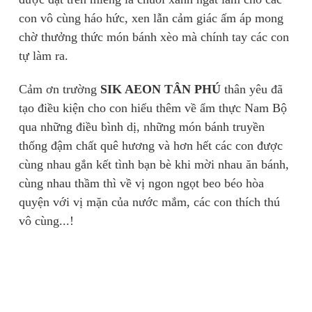
con vô cùng háo hức, xen lẫn cảm giác ấm áp mong
chờ thưởng thức món bánh xèo mà chính tay các con
tự làm ra.
Cảm ơn trường
SIK AEON TÂN PHÚ
thân yêu đã
tạo điều kiện cho con hiểu thêm về ẩm thực Nam Bộ
qua những điều bình dị, những món bánh truyền
thống đậm chất quê hương và hơn hết các con được
cùng nhau gắn kết tình bạn bè khi mời nhau ăn bánh,
cùng nhau thầm thì về vị ngon ngọt beo béo hòa
quyện với vị mặn của nước mắm, các con thích thú
vô cùng...!