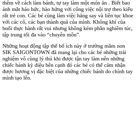
thêm về cách làm bánh, tự tay làm một món ăn . Biết bao
ánh mắt háo hức, hào hứng với công việc nội trợ theo kiểu
rất trẻ con. Các bé cùng làm việc hăng say và liên tục khoe
với các cô, các bạn thành quả của mình. Không khí của
buổi thực hành rất vui nhưng không kém phần nghiêm túc,
tập trung tối đa vào “chuyên môn”.
Những hoạt động tập thể bổ ích này ở trường mầm non
SIK SAIGONTOWN đã mang lại cho các bé những trải
nghiệm vô cùng lý thú khi được tận tay làm nên những
chiếc bánh kỳ diệu bên cạnh đó các bé có thể cảm nhận
được hương vị đặc biệt của những chiếc bánh do chính tay
mình tạo lên.