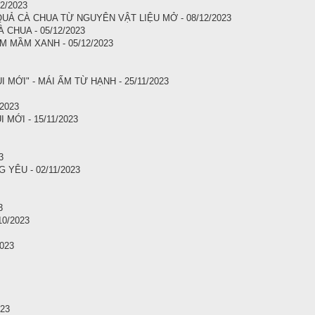
2/2023
UẢ CÀ CHUA TỪ NGUYÊN VẬT LIỆU MỞ - 08/12/2023
CHUA - 05/12/2023
 MẦM XANH - 05/12/2023
MỚI" - MÁI ẤM TỪ HẠNH - 25/11/2023
2023
MỚI - 15/11/2023
3
YÊU - 02/11/2023
3
0/2023
023
23