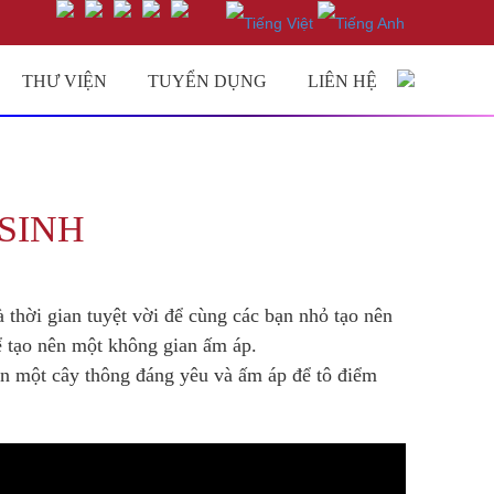
THƯ VIỆN
TUYỂN DỤNG
LIÊN HỆ
SINH
 thời gian tuyệt vời để cùng các bạn nhỏ tạo nên
ể tạo nên một không gian ấm áp.
ên một cây thông đáng yêu và ấm áp để tô điểm