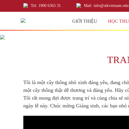
Tel: 1900 6363 31
Mail: info@sikvietnam.edu
GIỚI THIỆU
HỌC TH
TRA
Tôi là một cây thông nhỏ xinh đáng yêu, đang chờ
một cây thông thật dễ thương và đáng yêu. Hãy c
Tôi rất mong đợi được trang trí và cùng chia sẻ 
ngày lễ này. Chúc mừng Giáng sinh, các bạn nhỏ