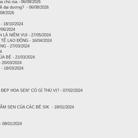
a chú rùa - 06/08/2026
về đại dương? - 06/08/2026
/08/2026
 18/10/2024
06/2024
LÀ NIỀM VUI - 27/05/2024
Ế LAO ĐỘNG - 16/04/2024
G - 27/03/2024
4
 BÉ - 21/03/2024
20/03/2024
 18/03/2024
P HOA SEN" CÓ GÌ THÚ VỊ? - 07/02/2024
ẦM SEN CỦA CÁC BÉ SIK - 18/01/2024
08/01/2024