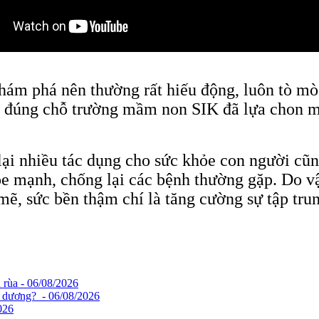
 khám phá nên thường rất hiếu động, luôn tò 
o đúng chỗ trường mầm non SIK đã lựa chon m
lại nhiều tác dụng cho sức khỏe con người cũ
ỏe mạnh, chống lại các bệnh thường gặp. Do vậ
mẽ, sức bền thậm chí là tăng cường sự tập tru
 rùa - 06/08/2026
i dương? - 06/08/2026
026