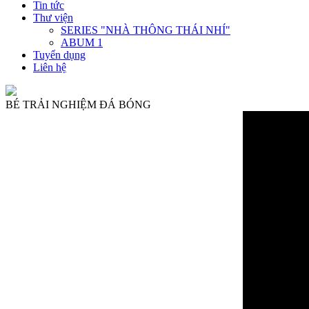
Tin tức
Thư viện
SERIES "NHÀ THÔNG THÁI NHÍ"
ABUM 1
Tuyển dụng
Liên hệ
BÉ TRẢI NGHIỆM ĐÁ BÓNG