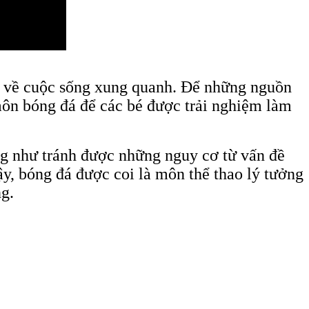
mò về cuộc sống xung quanh. Để những nguồn
ôn bóng đá để các bé được trải nghiệm làm
ng như tránh được những nguy cơ từ vấn đề
y, bóng đá được coi là môn thể thao lý tưởng
ng.