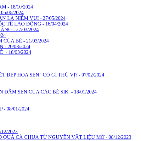
- 18/10/2024
5/06/2024
 LÀ NIỀM VUI - 27/05/2024
TẾ LAO ĐỘNG - 16/04/2024
NG - 27/03/2024
024
ỦA BÉ - 21/03/2024
 20/03/2024
- 18/03/2024
ĐẸP HOA SEN" CÓ GÌ THÚ VỊ? - 07/02/2024
ĐẦM SEN CỦA CÁC BÉ SIK - 18/01/2024
 08/01/2024
12/2023
QUẢ CÀ CHUA TỪ NGUYÊN VẬT LIỆU MỞ - 08/12/2023