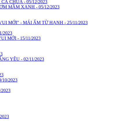
À CHUA - 05/12/2023
ƠM MẦM XANH - 05/12/2023
 MỚI" - MÁI ẤM TỪ HẠNH - 25/11/2023
/2023
 MỚI - 15/11/2023
23
 YÊU - 02/11/2023
23
10/2023
/2023
2023