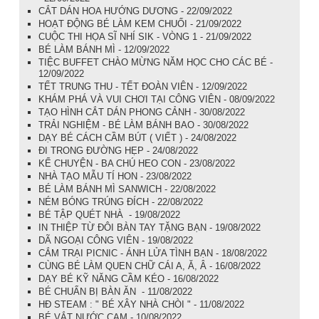
CẮT DÁN HOA HƯỚNG DƯƠNG - 22/09/2022
HOẠT ĐỘNG BÉ LÀM KEM CHUỐI - 21/09/2022
CUỘC THI HỌA SĨ NHÍ SIK - VÒNG 1 - 21/09/2022
BÉ LÀM BÁNH MÌ - 12/09/2022
TIỆC BUFFET CHÀO MỪNG NĂM HỌC CHO CÁC BÉ -
12/09/2022
TẾT TRUNG THU - TẾT ĐOÀN VIÊN - 12/09/2022
KHÁM PHÁ VÀ VUI CHƠI TẠI CÔNG VIÊN - 08/09/2022
TẠO HÌNH CẮT DÁN PHONG CẢNH - 30/08/2022
TRẢI NGHIỆM - BÉ LÀM BÁNH BAO - 30/08/2022
DẠY BÉ CÁCH CẦM BÚT ( VIẾT ) - 24/08/2022
ĐI TRONG ĐƯỜNG HẸP - 24/08/2022
KỂ CHUYỆN - BA CHÚ HEO CON - 23/08/2022
NHÀ TẠO MẪU TÍ HON - 23/08/2022
BÉ LÀM BÁNH MÌ SANWICH - 22/08/2022
NÉM BÓNG TRÚNG ĐÍCH - 22/08/2022
BÉ TẬP QUÉT NHÀ - 19/08/2022
IN THIỆP TỪ ĐÔI BÀN TAY TẶNG BẠN - 19/08/2022
DÃ NGOẠI CÔNG VIÊN - 19/08/2022
CẮM TRẠI PICNIC - ÁNH LỬA TÌNH BẠN - 18/08/2022
CÙNG BÉ LÀM QUEN CHỮ CÁI A, Ă, Â - 16/08/2022
DẠY BÉ KỸ NĂNG CẦM KÉO - 16/08/2022
BÉ CHUẨN BỊ BÀN ĂN - 11/08/2022
HĐ STEAM : " BÉ XÂY NHÀ CHÒI " - 11/08/2022
BÉ VẮT NƯỚC CAM - 10/08/2022