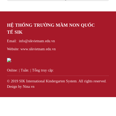
HỆ THỐNG TRƯỜNG MẦM NON QUỐC
TẾ
SIK
Email: info@sikvietnam.edu.vn
Website: www.sikvietnam.edu.vn
Online:
|
Tuần:
|
Tổng truy cập:
© 2019 SIK International Kindergarten System. All rights reserved.
Design by Nina.vn