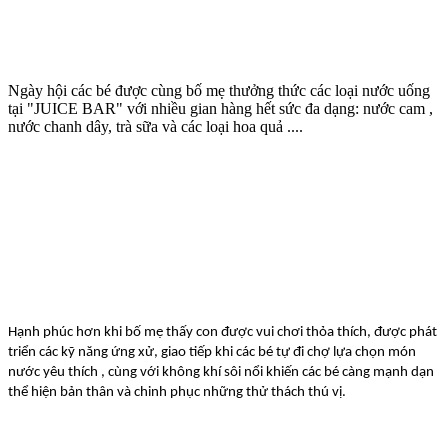
Ngày hội các bé được cùng bố mẹ thưởng thức các loại nước uống
tại "JUICE BAR" với nhiều gian hàng hết sức đa dạng: nước cam ,
nước chanh dây, trà sữa và các loại hoa quả ....
Hạnh phúc hơn khi bố mẹ thấy con được vui chơi thỏa thích, được phát
triển các kỹ năng ứng xử, giao tiếp khi các bé tự đi chợ lựa chọn món
nước yêu thích , cùng với không khí sôi nổi khiến các bé càng mạnh dạn
thể hiện bản thân và chinh phục những thử thách thú vị.