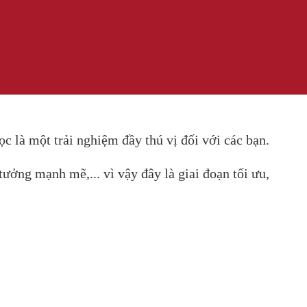
c là một trải nghiệm đầy thú vị đối với các bạn.
tưởng mạnh mẽ,... vì vậy đây là giai đoạn tối ưu,