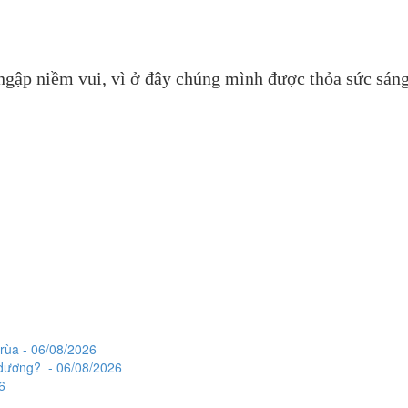
ngập niềm vui, vì ở đây chúng mình được thỏa sức sáng 
rùa - 06/08/2026
i dương? - 06/08/2026
6