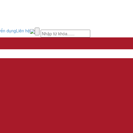
yển dụng
Liên hệ