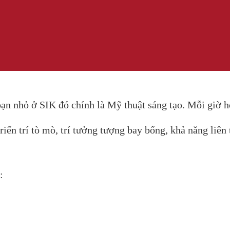
ạn nhỏ ở SIK đó chính là Mỹ thuật sáng tạo. Mỗi giờ họ
iển trí tò mò, trí tưởng tượng bay bổng, khả năng liên 
: