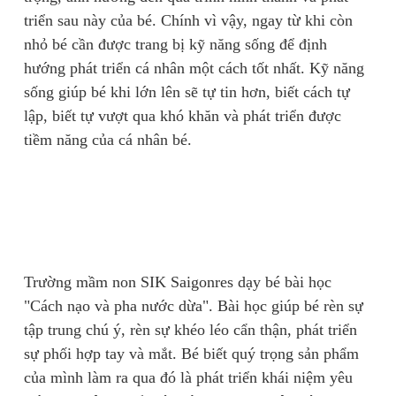
triển sau này của bé. Chính vì vậy, ngay từ khi còn
nhỏ bé cần được trang bị kỹ năng sống để định
hướng phát triển cá nhân một cách tốt nhất. Kỹ năng
sống giúp bé khi lớn lên sẽ tự tin hơn, biết cách tự
lập, biết tự vượt qua khó khăn và phát triển được
tiềm năng của cá nhân bé.
Trường mầm non SIK Saigonres dạy bé bài học
"Cách nạo và pha nước dừa". Bài học giúp bé rèn sự
tập trung chú ý, rèn sự khéo léo cẩn thận, phát triển
sự phối hợp tay và mắt. Bé biết quý trọng sản phẩm
của mình làm ra qua đó là phát triển khái niệm yêu