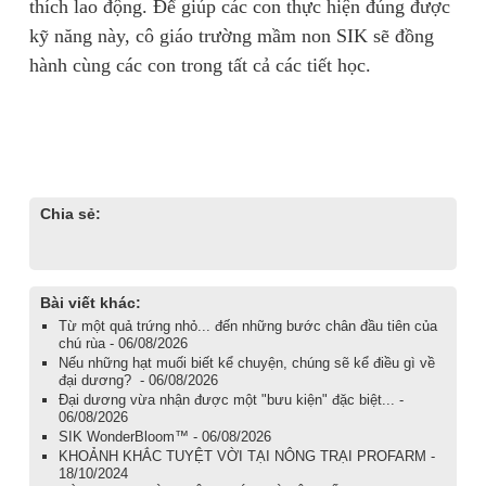
thích lao động. Để giúp các con thực hiện đúng được
kỹ năng này, cô giáo trường mầm non SIK sẽ đồng
hành cùng các con trong tất cả các tiết học.
Chia sẻ:
Bài viết khác:
Từ một quả trứng nhỏ... đến những bước chân đầu tiên của
chú rùa - 06/08/2026
Nếu những hạt muối biết kể chuyện, chúng sẽ kể điều gì về
đại dương? - 06/08/2026
Đại dương vừa nhận được một "bưu kiện" đặc biệt... -
06/08/2026
SIK WonderBloom™ - 06/08/2026
KHOẢNH KHẮC TUYỆT VỜI TẠI NÔNG TRẠI PROFARM -
18/10/2024