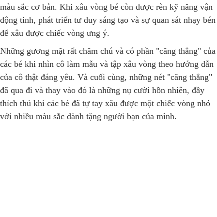
màu sắc cơ bản. Khi xâu vòng bé còn được rèn kỹ năng vận
động tinh, phát triển tư duy sáng tạo và sự quan sát nhạy bén
để xâu được chiếc vòng ưng ý.
Những gương mặt rất chăm chú và có phần "căng thẳng" của
các bé khi nhìn cô làm mẫu và tập xâu vòng theo hướng dẫn
của cô thật đáng yêu. Và cuối cùng, những nét "căng thẳng"
đã qua đi và thay vào đó là những nụ cười hồn nhiên, đầy
thích thú khi các bé đã tự tay xâu được một chiếc vòng nhỏ
với nhiều màu sắc dành tặng người bạn của mình.