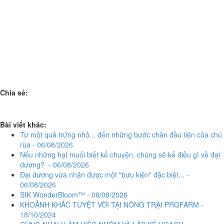
Chia sẻ:
Bài viết khác:
Từ một quả trứng nhỏ... đến những bước chân đầu tiên của chú
rùa - 06/08/2026
Nếu những hạt muối biết kể chuyện, chúng sẽ kể điều gì về đại
dương? - 06/08/2026
Đại dương vừa nhận được một "bưu kiện" đặc biệt... -
06/08/2026
SIK WonderBloom™ - 06/08/2026
KHOẢNH KHẮC TUYỆT VỜI TẠI NÔNG TRẠI PROFARM -
18/10/2024