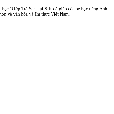
ết học "Ướp Trà Sen" tại SIK đã giúp các bé học tiếng Anh
õ hơn về văn hóa và ẩm thực Việt Nam.