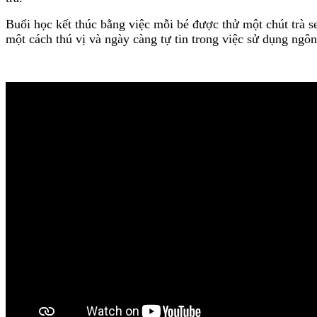
Buổi học kết thúc bằng việc mỗi bé được thử một chút trà s
một cách thú vị và ngày càng tự tin trong việc sử dụng ng