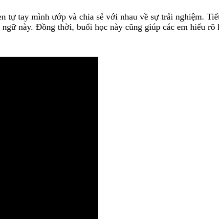
en tự tay mình ướp và chia sẻ với nhau về sự trải nghiệm. Ti
ôn ngữ này. Đồng thời, buổi học này cũng giúp các em hiểu r