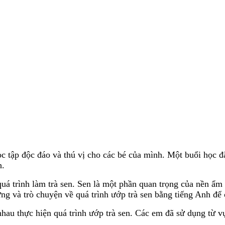
 tập độc đáo và thú vị cho các bé của mình. Một buổi học đặ
h.
ề quá trình làm trà sen. Sen là một phần quan trọng của nền
ựng và trò chuyện về quá trình ướp trà sen bằng tiếng Anh để 
nhau thực hiện quá trình ướp trà sen. Các em đã sử dụng từ 