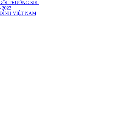
NGÔI TRƯỜNG SIK
 2022
 ĐÌNH VIỆT NAM