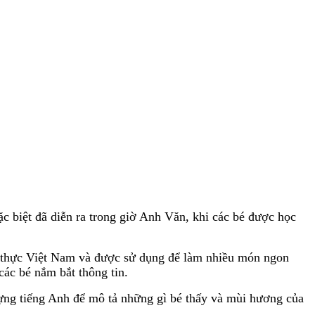
c biệt đã diễn ra trong giờ Anh Văn, khi các bé được học
 ẩm thực Việt Nam và được sử dụng để làm nhiều món ngon
các bé nắm bắt thông tin.
vựng tiếng Anh để mô tả những gì bé thấy và mùi hương của