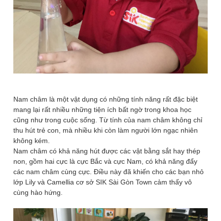
Nam châm là một vật dụng có những tính năng rất đặc biệt
mang lại rất nhiều những tiện ích bất ngờ trong khoa học
cũng như trong cuộc sống. Từ tính của nam châm không chỉ
thu hút trẻ con, mà nhiều khi còn làm người lớn ngạc nhiên
không kém.
Nam châm có khả năng hút được các vật bằng sắt hay thép
non, gồm hai cực là cực Bắc và cực Nam, có khả năng đẩy
các nam châm cùng cực. Điều này đã khiến cho các bạn nhỏ
lớp Lily và Camellia cơ sở SIK Sài Gòn Town cảm thấy vô
cùng hào hứng.