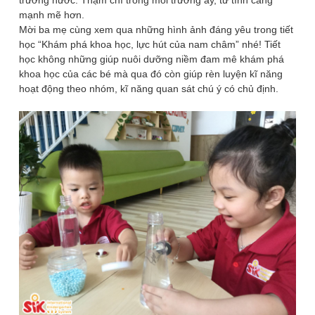
mạnh mẽ hơn.
Mời ba mẹ cùng xem qua những hình ảnh đáng yêu trong tiết
học “Khám phá khoa học, lực hút của nam châm” nhé! Tiết
học không những giúp nuôi dưỡng niềm đam mê khám phá
khoa học của các bé mà qua đó còn giúp rèn luyện kĩ năng
hoạt động theo nhóm, kĩ năng quan sát chú ý có chủ định.