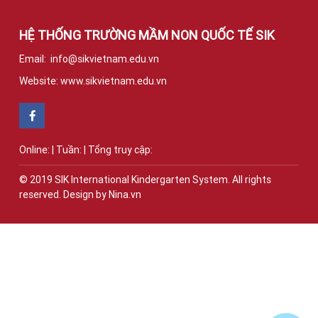
HỆ THỐNG TRƯỜNG MẦM NON QUỐC TẾ
SIK
Email: info@sikvietnam.edu.vn
Website: www.sikvietnam.edu.vn
Online:
|
Tuần:
|
Tổng truy cập:
© 2019 SIK International Kindergarten System. All rights
reserved. Design by Nina.vn