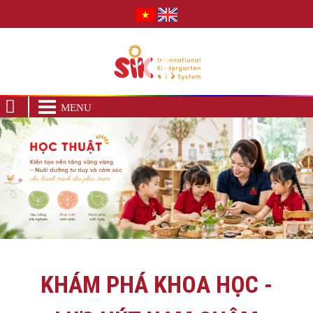
MENU
KHÁM PHÁ KHOA HỌC -